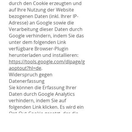
durch den Cookie erzeugten und
auf Ihre Nutzung der Website
bezogenen Daten (inkl. Ihrer IP-
Adresse) an Google sowie die
Verarbeitung dieser Daten durch
Google verhindern, indem Sie das
unter dem folgenden Link
verfügbare Browser-Plugin
herunterladen und installieren:
https://tools.google.com/dlpage/g
aoptout?hl=de
.
Widerspruch gegen
Datenerfassung
Sie können die Erfassung Ihrer
Daten durch Google Analytics
verhindern, indem Sie auf
folgenden Link klicken. Es wird ein
Opt-Out-Cookie gesetzt, der die
Erfassung Ihrer Daten bei
zukünftigen Besuchen dieser